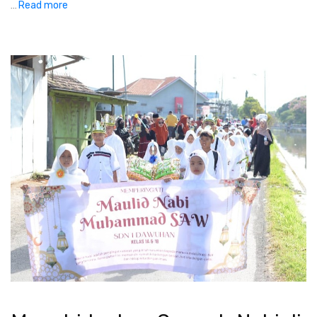
Read more
...