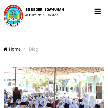
SD NEGERI 1 DAWUHAN
Jl. Melati No. 1, Dawuhan
Home
Blog