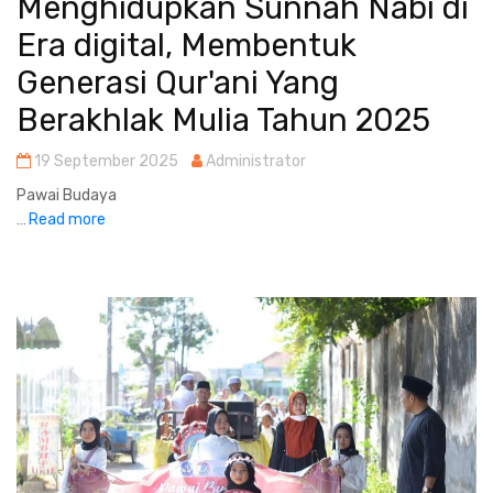
Menghidupkan Sunnah Nabi di
Era digital, Membentuk
Generasi Qur'ani Yang
Berakhlak Mulia Tahun 2025
19 September 2025
Administrator
Pawai Budaya
Read more
...