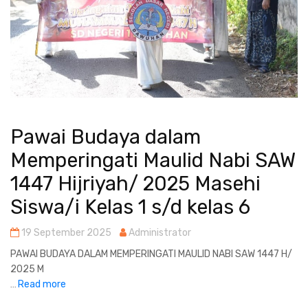
Pawai Budaya dalam
Memperingati Maulid Nabi SAW
1447 Hijriyah/ 2025 Masehi
Siswa/i Kelas 1 s/d kelas 6
19 September 2025
Administrator
PAWAI BUDAYA DALAM MEMPERINGATI MAULID NABI SAW 1447 H/
2025 M
Read more
...