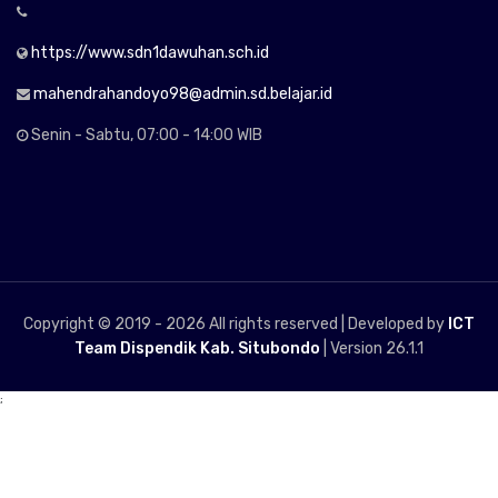
https://www.sdn1dawuhan.sch.id
mahendrahandoyo98@admin.sd.belajar.id
Senin - Sabtu, 07:00 - 14:00 WIB
Copyright © 2019 -
2026 All rights reserved | Developed by
ICT
Team Dispendik Kab. Situbondo
| Version 26.1.1
;