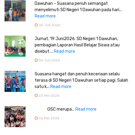
Dawuhan – Suasana penuh semangat
menyelimuti SD Negeri 1 Dawuhan pada hari...
Read more
30 Juli 2026
Jumat, 19 Juni2026. SD Negeri 1 Dawuhan,
pembagian Laporan Hasil Belajar Siswa atau
disebut ...
Read more
06 Juli 2026
Suasana hangat dan penuh keceriaan selalu
terasa di SD Negeri 1 Dawuhan setiap pagi. Salah
satu k...
Read more
25 Mei 2026
GSC merupa...
Read more
06 Mei 2026