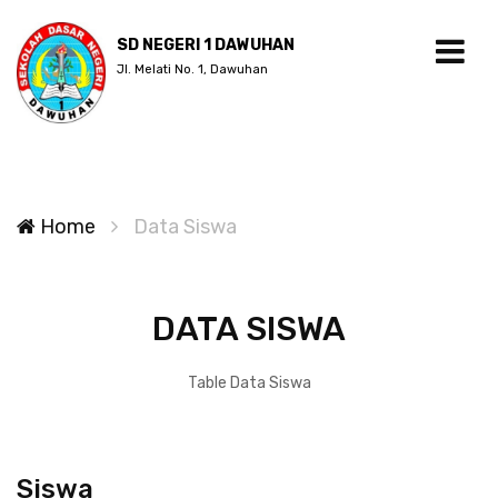
SD NEGERI 1 DAWUHAN
Jl. Melati No. 1, Dawuhan
Home
Data Siswa
DATA SISWA
Table Data Siswa
Siswa