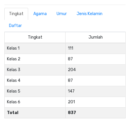
Tingkat
Agama
Umur
Jenis Kelamin
Daftar
Tingkat
Jumlah
Kelas 1
111
Kelas 2
87
Kelas 3
204
Kelas 4
87
Kelas 5
147
Kelas 6
201
Total
837