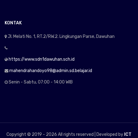
KONTAK
Jl. Melati No. 1, RT.2/RW.2. Lingkungan Parse, Dawuhan
https://www.sdn1dawuhan.sch.id
mahendrahandoyo98@admin.sd.belajar.id
Senin - Sabtu, 07:00 - 14:00 WIB
Copyright © 2019 -
2026 All rights reserved | Developed by
ICT