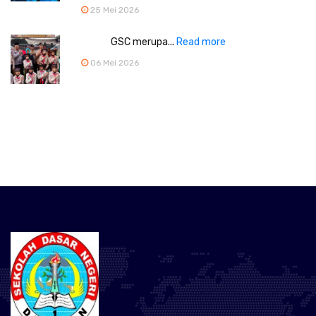
25 Mei 2026
GSC merupa...
Read more
06 Mei 2026