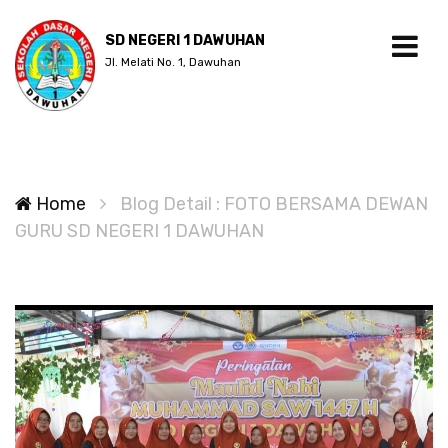
SD NEGERI 1 DAWUHAN
Jl. Melati No. 1, Dawuhan
Home
Blog Detail : FOTO BERSAMA DEWAN
GURU SD NEGERI 1 DAWUHAN