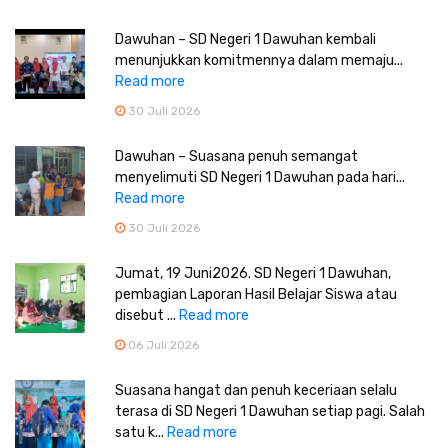
Dawuhan – SD Negeri 1 Dawuhan kembali
menunjukkan komitmennya dalam memaju...
Read more
30 Juli 2026
Dawuhan – Suasana penuh semangat
menyelimuti SD Negeri 1 Dawuhan pada hari...
Read more
30 Juli 2026
Jumat, 19 Juni2026. SD Negeri 1 Dawuhan,
pembagian Laporan Hasil Belajar Siswa atau
disebut ...
Read more
06 Juli 2026
Suasana hangat dan penuh keceriaan selalu
terasa di SD Negeri 1 Dawuhan setiap pagi. Salah
satu k...
Read more