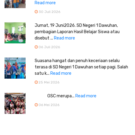
Read more
30 Juli 2026
Jumat, 19 Juni2026. SD Negeri 1 Dawuhan,
pembagian Laporan Hasil Belajar Siswa atau
disebut ...
Read more
06 Juli 2026
Suasana hangat dan penuh keceriaan selalu
terasa di SD Negeri 1 Dawuhan setiap pagi. Salah
satu k...
Read more
25 Mei 2026
GSC merupa...
Read more
06 Mei 2026