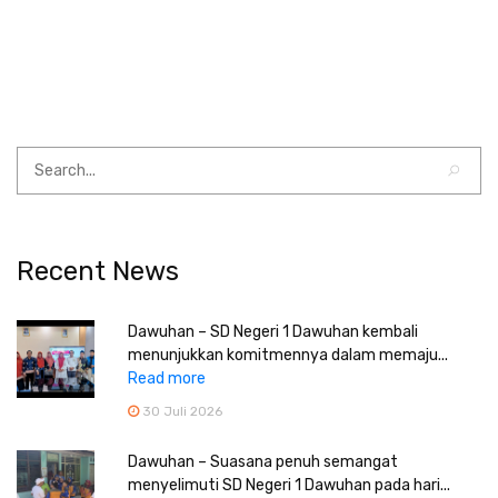
Recent News
Dawuhan – SD Negeri 1 Dawuhan kembali
menunjukkan komitmennya dalam memaju...
Read more
30 Juli 2026
Dawuhan – Suasana penuh semangat
menyelimuti SD Negeri 1 Dawuhan pada hari...