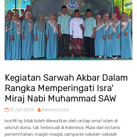
Kegiatan Sarwah Akbar Dalam
Rangka Memperingati Isra'
Miraj Nabi Muhammad SAW
10 Juli 2025
Administrator
Isra Mi’raj tidak boleh dilewatkan oleh setiap umat islam di
seluruh dunia, tak terkecuali di Indonesia. Mulai dari instansi
pemerintahan, masjid-masjid, sampai ke sekolah-sekolah