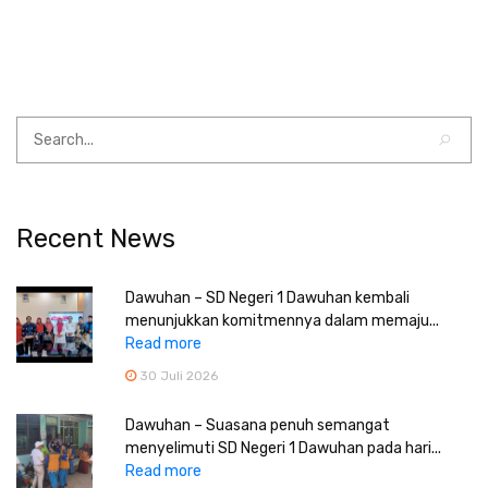
Recent News
Dawuhan – SD Negeri 1 Dawuhan kembali
menunjukkan komitmennya dalam memaju...
Read more
30 Juli 2026
Dawuhan – Suasana penuh semangat
menyelimuti SD Negeri 1 Dawuhan pada hari...
Read more