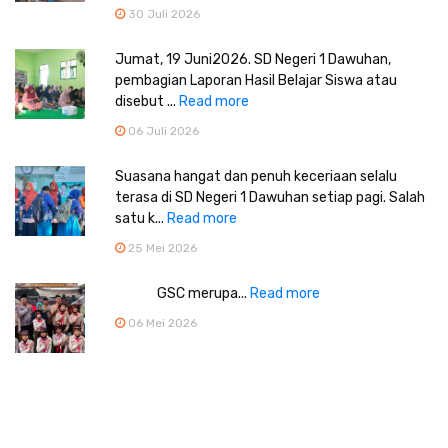
30 Juli 2026
Jumat, 19 Juni2026. SD Negeri 1 Dawuhan,
pembagian Laporan Hasil Belajar Siswa atau
disebut ...
Read more
06 Juli 2026
Suasana hangat dan penuh keceriaan selalu
terasa di SD Negeri 1 Dawuhan setiap pagi. Salah
satu k...
Read more
25 Mei 2026
GSC merupa...
Read more
06 Mei 2026