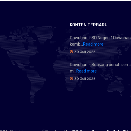
KONTEN TERBARU
Dawuhan – SD Negeri 1 Dawuhan
kemb...
Read more
30 Juli 2026
Dawuhan – Suasana penuh sem
m...
Read more
30 Juli 2026