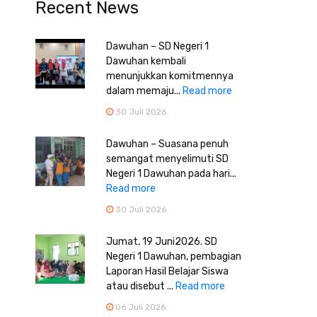
Recent News
Dawuhan – SD Negeri 1
Dawuhan kembali
menunjukkan komitmennya
dalam memaju...
Read more
30 Juli 2026
Dawuhan – Suasana penuh
semangat menyelimuti SD
Negeri 1 Dawuhan pada hari...
Read more
30 Juli 2026
Jumat, 19 Juni2026. SD
Negeri 1 Dawuhan, pembagian
Laporan Hasil Belajar Siswa
atau disebut ...
Read more
06 Juli 2026