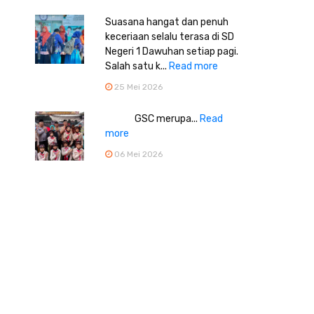
Suasana hangat dan penuh
keceriaan selalu terasa di SD
Negeri 1 Dawuhan setiap pagi.
Salah satu k...
Read more
25 Mei 2026
GSC merupa...
Read
more
06 Mei 2026