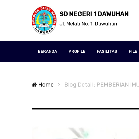
SD NEGERI 1 DAWUHAN
Jl. Melati No. 1, Dawuhan
BERANDA
PROFILE
FASILITAS
FILE
Home
Blog Detail : PEMBERIAN IM