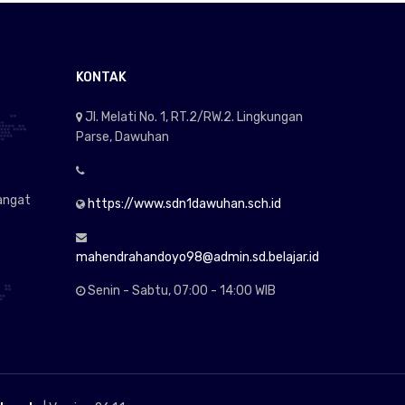
KONTAK
Jl. Melati No. 1, RT.2/RW.2. Lingkungan
Parse, Dawuhan
angat
https://www.sdn1dawuhan.sch.id
mahendrahandoyo98@admin.sd.belajar.id
Senin - Sabtu, 07:00 - 14:00 WIB