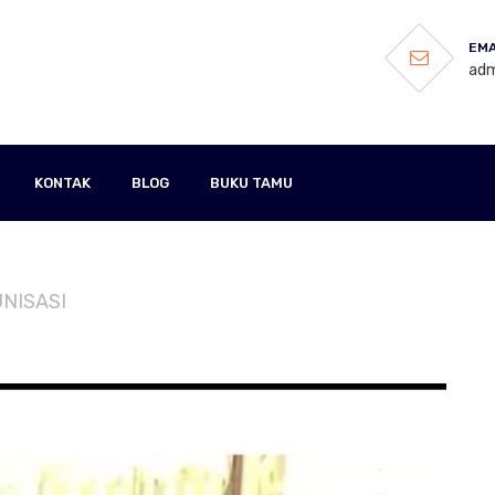
EMA
adm
KONTAK
BLOG
BUKU TAMU
UNISASI