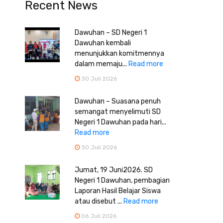
Recent News
Dawuhan – SD Negeri 1
Dawuhan kembali
menunjukkan komitmennya
dalam memaju...
Read more
30 Juli 2026
Dawuhan – Suasana penuh
semangat menyelimuti SD
Negeri 1 Dawuhan pada hari...
Read more
30 Juli 2026
Jumat, 19 Juni2026. SD
Negeri 1 Dawuhan, pembagian
Laporan Hasil Belajar Siswa
atau disebut ...
Read more
06 Juli 2026