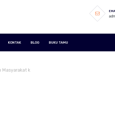
EMA
adm
KONTAK
BLOG
BUKU TAMU
n Masyarakat k