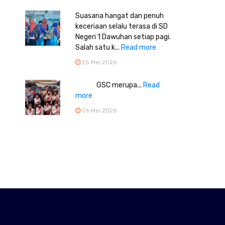
Suasana hangat dan penuh
keceriaan selalu terasa di SD
Negeri 1 Dawuhan setiap pagi.
Salah satu k...
Read more
25 Mei 2026
GSC merupa...
Read
more
06 Mei 2026