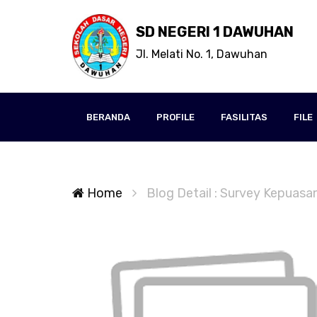
SD NEGERI 1 DAWUHAN
Jl. Melati No. 1, Dawuhan
BERANDA
PROFILE
FASILITAS
FILE
Home
Blog Detail : Survey Kepuasa